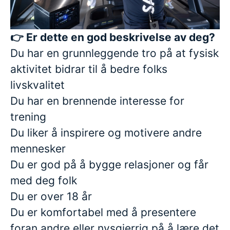
👉 Er dette en god beskrivelse av deg?
Du har en grunnleggende tro på at fysisk
aktivitet bidrar til å bedre folks
livskvalitet
Du har en brennende interesse for
trening
Du liker å inspirere og motivere andre
mennesker
Du er god på å bygge relasjoner og får
med deg folk
Du er over 18 år
Du er komfortabel med å presentere
foran andre eller nysgjerrig på å lære det