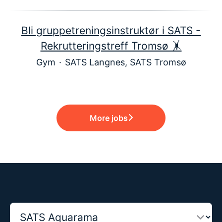
Bli gruppetreningsinstruktør i SATS -
Rekrutteringstreff Tromsø 🤸
Gym
·
SATS Langnes, SATS Tromsø
More jobs