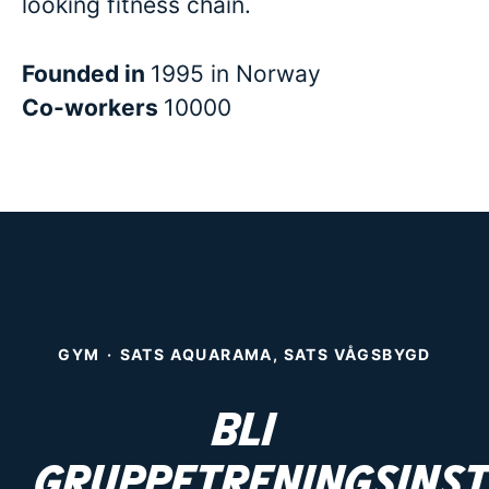
looking fitness chain.
Founded in
1995 in Norway
Co-workers
10000
GYM
·
SATS AQUARAMA, SATS VÅGSBYGD
Bli
gruppetreningsins