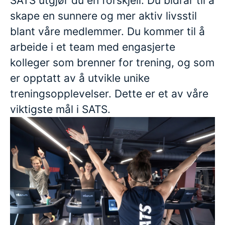
SATS utgjør du en forskjell. Du bidrar til å
skape en sunnere og mer aktiv livsstil
blant våre medlemmer. Du kommer til å
arbeide i et team med engasjerte
kolleger som brenner for trening, og som
er opptatt av å utvikle unike
treningsopplevelser. Dette er et av våre
viktigste mål i SATS.