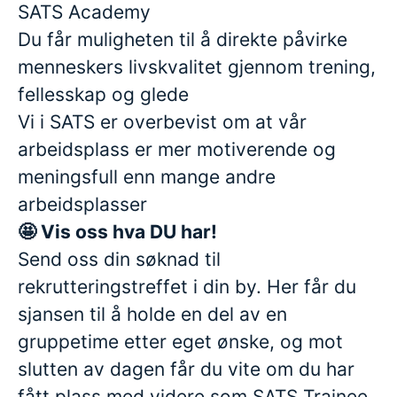
SATS Academy
Du får muligheten til å direkte påvirke
menneskers livskvalitet gjennom trening,
fellesskap og glede
Vi i SATS er overbevist om at vår
arbeidsplass er mer motiverende og
meningsfull enn mange andre
arbeidsplasser
🤩 Vis oss hva DU har!
Send oss din søknad til
rekrutteringstreffet i din by. Her får du
sjansen til å holde en del av en
gruppetime etter eget ønske, og mot
slutten av dagen får du vite om du har
fått plass med videre som SATS Trainee