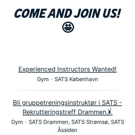
Come and join us!
🤩
Experienced Instructors Wanted!
Gym
·
SATS København
Bli gruppetreningsinstruktør i SATS -
Rekrutteringstreff Drammen🤸
Gym
·
SATS Drammen, SATS Strømsø, SATS
Åssiden