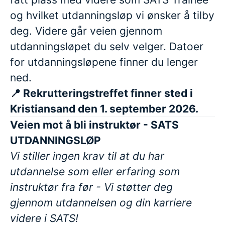
og hvilket utdanningsløp vi ønsker å tilby
deg. Videre går veien gjennom
utdanningsløpet du selv velger. Datoer
for utdanningsløpene finner du lenger
ned.
📍 Rekrutteringstreffet finner sted i
Kristiansand den 1. september 2026.
Veien mot å bli instruktør - SATS
UTDANNINGSLØP
Vi stiller ingen krav til at du har
utdannelse som eller erfaring som
instruktør fra før - Vi støtter deg
gjennom utdannelsen og din karriere
videre i SATS!