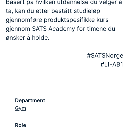
Basert på hvilken utdannelse du velger å
ta, kan du etter bestått studieløp
gjennomføre produktspesifikke kurs
gjennom SATS Academy for timene du
ønsker å holde.
#SATSNorge
#LI-AB1
Department
Gym
Role