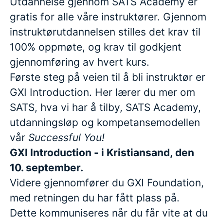
Utdannelse gjennom SATS Academy er
gratis for alle våre instruktører. Gjennom
instruktørutdannelsen stilles det krav til
100% oppmøte, og krav til godkjent
gjennomføring av hvert kurs.
Første steg på veien til å bli instruktør er
GXI Introduction. Her lærer du mer om
SATS, hva vi har å tilby, SATS Academy,
utdanningsløp og kompetansemodellen
vår
Successful You!
GXI Introduction - i Kristiansand, den
10. september.
Videre gjennomfører du GXI Foundation,
med retningen du har fått plass på.
Dette kommuniseres når du får vite at du