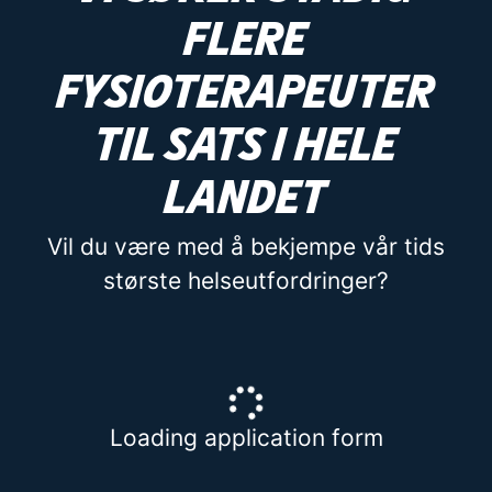
flere
fysioterapeuter
til SATS i hele
landet
Vil du være med å bekjempe vår tids
største helseutfordringer?
Loading application form