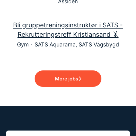
Åssiden
Bli gruppetreningsinstruktør i SATS -
Rekrutteringstreff Kristiansand 🤸
Gym
·
SATS Aquarama, SATS Vågsbygd
More jobs