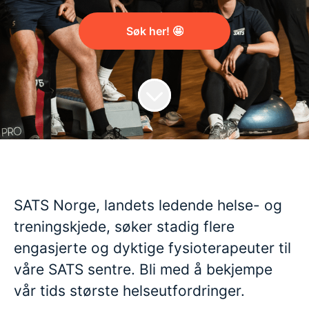
Søk her! 🤩
SATS Norge, landets ledende helse- og
treningskjede, søker stadig flere
engasjerte og dyktige fysioterapeuter til
våre SATS sentre. Bli med å bekjempe
vår tids største helseutfordringer.