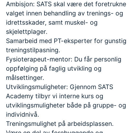
Ambisjon: SATS skal være det foretrukne
valget innen behandling av trenings- og
idrettsskader, samt muskel- og
skjelettplager.
Samarbeid med PT-eksperter for gunstig
treningstilpasning.
Fysioterapeut-mentor: Du får personlig
oppfølging på faglig utvikling og
målsettinger.
Utviklingsmuligheter: Gjennom SATS
Academy tilbyr vi interne kurs og
utviklingsmuligheter både på gruppe- og
individnivå.
Treningsmulighet på arbeidsplassen.
Være en del av forebyggende og